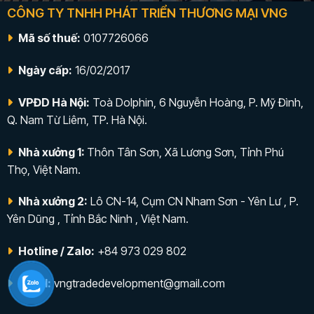
CÔNG TY TNHH PHÁT TRIỂN THƯƠNG MẠI VNG
Mã số thuế:
0107726066
Ngày cấp:
16/02/2017
VPĐD Hà Nội:
Toà Dolphin, 6 Nguyễn Hoàng, P. Mỹ Đình,
Q. Nam Từ Liêm, TP. Hà Nội.
Nhà xưởng 1:
Thôn Tân Sơn, Xã Lương Sơn, Tỉnh Phú
Thọ, Việt Nam.
Nhà xưởng 2:
Lô CN-14, Cụm CN Nham Sơn - Yên Lư , P.
Yên Dũng , Tỉnh Bắc Ninh , Việt Nam.
Hotline / Zalo:
+84 973 029 802
Email:
vngtradedevelopment@gmail.com