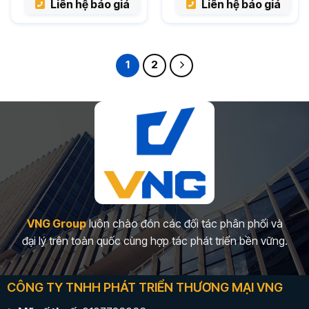
Liên hệ báo giá
Liên hệ báo giá
1
2
VNG Group
luôn chào đón các đối tác phân phối và
đại lý trên toàn quốc cùng hợp tác phát triển bền vững.
CÔNG TY TNHH PHÁT TRIỂN THƯƠNG MẠI VNG