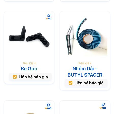
PHỤ KIỆN
PHỤ KIỆN
Ke Góc
Nhôm Dải –
BUTYL SPACER
Liên hệ báo giá
Liên hệ báo giá