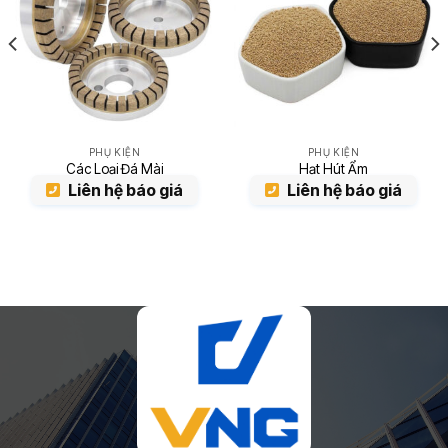
PHỤ KIỆN
PHỤ KIỆN
Các Loại Đá Mài
Hạt Hút Ẩm
Liên hệ báo giá
Liên hệ báo giá