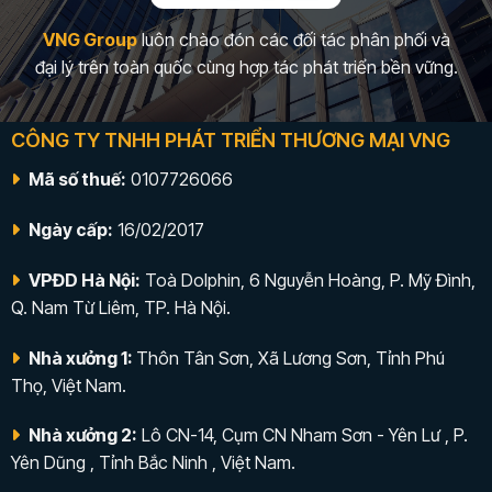
VNG Group
luôn chào đón các đối tác phân phối và
đại lý trên toàn quốc cùng hợp tác phát triển bền vững.
CÔNG TY TNHH PHÁT TRIỂN THƯƠNG MẠI VNG
Mã số thuế:
0107726066
Ngày cấp:
16/02/2017
VPĐD Hà Nội:
Toà Dolphin, 6 Nguyễn Hoàng, P. Mỹ Đình,
Q. Nam Từ Liêm, TP. Hà Nội.
Nhà xưởng 1:
Thôn Tân Sơn, Xã Lương Sơn, Tỉnh Phú
Thọ, Việt Nam.
Nhà xưởng 2:
Lô CN-14, Cụm CN Nham Sơn - Yên Lư , P.
Yên Dũng , Tỉnh Bắc Ninh , Việt Nam.