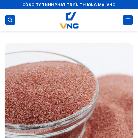
Bỏ
CÔNG TY TNHH PHÁT TRIỂN THƯƠNG MẠI VNG
qua
nội
dung