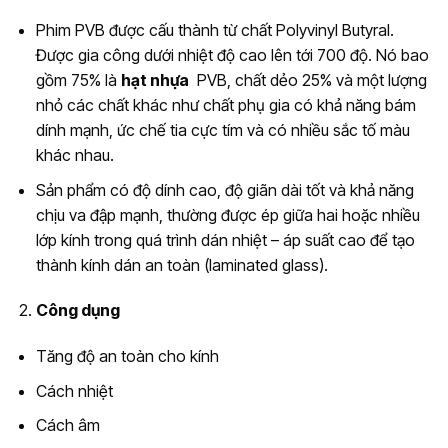
Phim PVB được cấu thành từ chất Polyvinyl Butyral.
Được gia công dưới nhiệt độ cao lên tới 700 độ. Nó bao
gồm 75% là
hạt nhựa
PVB, chất dẻo 25% và một lượng
nhỏ các chất khác như chất phụ gia có khả năng bám
dính mạnh, ức chế tia cực tím và có nhiều sắc tố màu
khác nhau.
Sản phẩm có độ dính cao, độ giãn dài tốt và khả năng
chịu va đập mạnh, thường được ép giữa hai hoặc nhiều
lớp kính trong quá trình dán nhiệt – áp suất cao để tạo
thành kính dán an toàn (laminated glass).
Công dụng
Tăng độ an toàn cho kính
Cách nhiệt
Cách âm