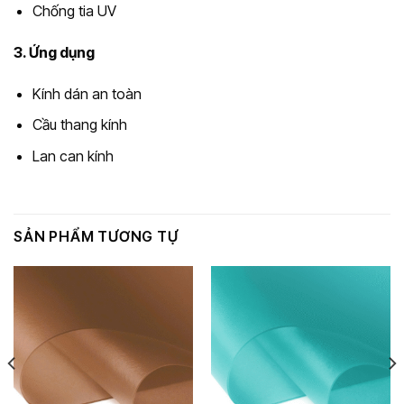
Chống tia UV
3. Ứng dụng
Kính dán an toàn
Cầu thang kính
Lan can kính
SẢN PHẨM TƯƠNG TỰ