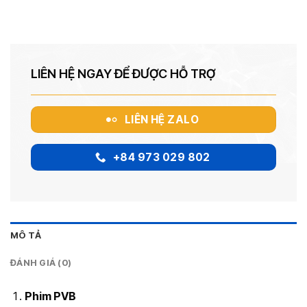
LIÊN HỆ NGAY ĐỂ ĐƯỢC HỖ TRỢ
LIÊN HỆ ZALO
+84 973 029 802
MÔ TẢ
ĐÁNH GIÁ (0)
Phim PVB