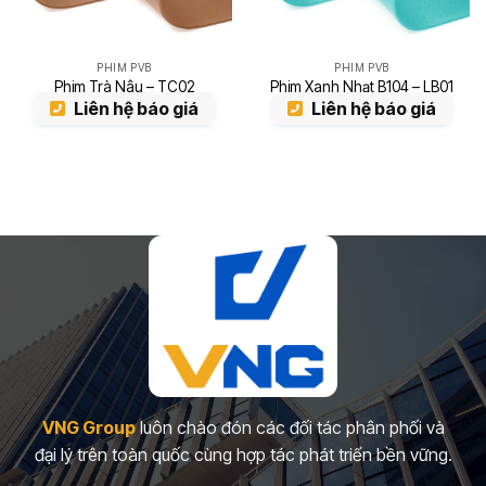
PHIM PVB
PHIM PVB
Phim Trà Nâu – TC02
Phim Xanh Nhạt B104 – LB01
Liên hệ báo giá
Liên hệ báo giá
VNG Group
luôn chào đón các đối tác phân phối và
đại lý trên toàn quốc cùng hợp tác phát triển bền vững.