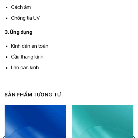
Cách âm
Chống tia UV
3. Ứng dụng
Kính dán an toàn
Cầu thang kính
Lan can kính
SẢN PHẨM TƯƠNG TỰ