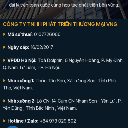
đại lý trên toàn quốc cùng hợp tác phát triển bền vững.
CÔNG TY TNHH PHÁT TRIỂN THƯƠNG MẠI VNG
Mã số thuế:
0107726066
Ngày cấp:
16/02/2017
VPĐD Hà Nội:
Toà Dolphin, 6 Nguyễn Hoàng, P. Mỹ Đình,
Q. Nam Từ Liêm, TP. Hà Nội.
Nhà xưởng 1:
Thôn Tân Sơn, Xã Lương Sơn, Tỉnh Phú
Thọ, Việt Nam.
Nhà xưởng 2:
Lô CN-14, Cụm CN Nham Sơn - Yên Lư , P.
Yên Dũng , Tỉnh Bắc Ninh , Việt Nam.
Hotline / Zalo:
+84 973 029 802