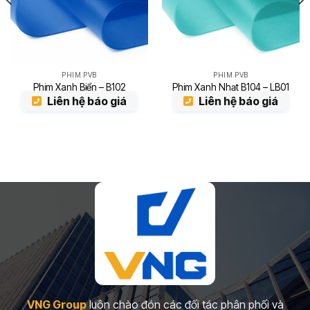
PHIM PVB
PHIM PVB
Phim Xanh Biển – B102
Phim Xanh Nhạt B104 – LB01
Liên hệ báo giá
Liên hệ báo giá
VNG Group
luôn chào đón các đối tác phân phối và