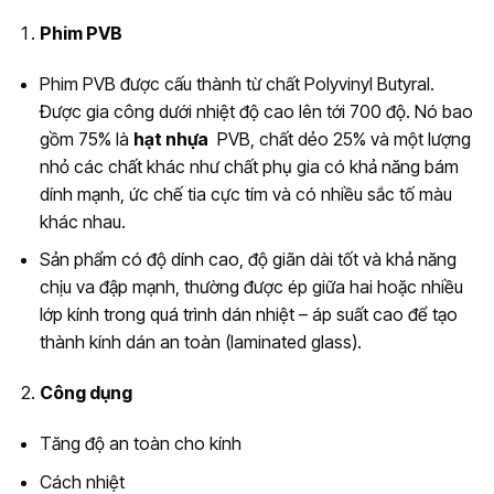
Phim PVB
Phim PVB được cấu thành từ chất Polyvinyl Butyral.
Được gia công dưới nhiệt độ cao lên tới 700 độ. Nó bao
gồm 75% là
hạt nhựa
PVB, chất dẻo 25% và một lượng
nhỏ các chất khác như chất phụ gia có khả năng bám
dính mạnh, ức chế tia cực tím và có nhiều sắc tố màu
khác nhau.
Sản phẩm có độ dính cao, độ giãn dài tốt và khả năng
chịu va đập mạnh, thường được ép giữa hai hoặc nhiều
lớp kính trong quá trình dán nhiệt – áp suất cao để tạo
thành kính dán an toàn (laminated glass).
Công dụng
Tăng độ an toàn cho kính
Cách nhiệt