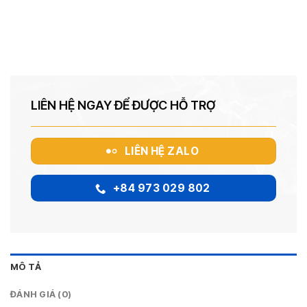
LIÊN HỆ NGAY ĐỂ ĐƯỢC HỖ TRỢ
LIÊN HỆ ZALO
+84 973 029 802
MÔ TẢ
ĐÁNH GIÁ (0)