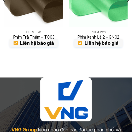
PHIM PVB
PHIM PVB
Phim Trà Thâm – TC03
Phim Xanh Lá 2 – GN02
Liên hệ báo giá
Liên hệ báo giá
VNG Group
luôn chào đón các đối tác phân phối và