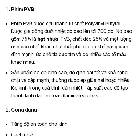
Phim PVB
Phim PVB được cấu thành từ chất Polyvinyl Butyral.
Được gia công dưới nhiệt độ cao lên tới 700 độ. Nó bao
gồm 75% là
hạt nhựa
PVB, chất dẻo 25% và một lượng
nhỏ các chất khác như chất phụ gia có khả năng bám
dính mạnh, ức chế tia cực tím và có nhiều sắc tố màu
khác nhau.
Sản phẩm có độ dính cao, độ giãn dài tốt và khả năng
chịu va đập mạnh, thường được ép giữa hai hoặc nhiều
lớp kính trong quá trình dán nhiệt – áp suất cao để tạo
thành kính dán an toàn (laminated glass).
Công dụng
Tăng độ an toàn cho kính
Cách nhiệt