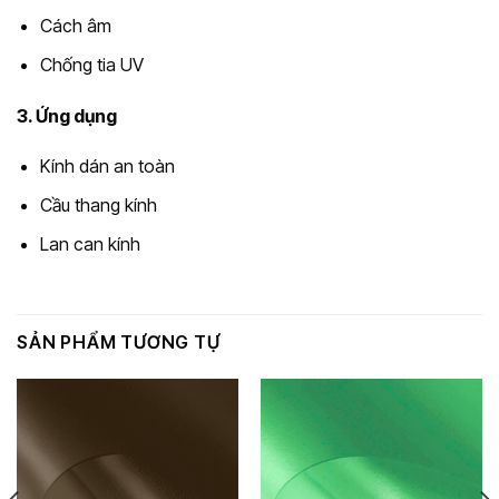
Cách âm
Chống tia UV
3. Ứng dụng
Kính dán an toàn
Cầu thang kính
Lan can kính
SẢN PHẨM TƯƠNG TỰ