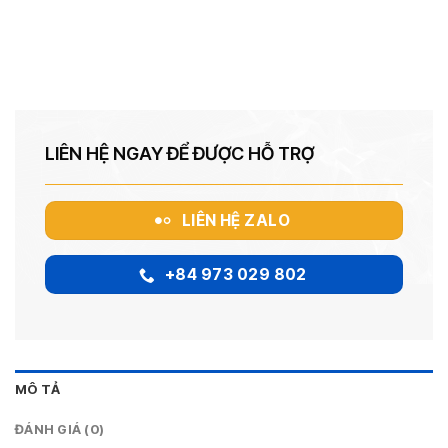
LIÊN HỆ NGAY ĐỂ ĐƯỢC HỖ TRỢ
LIÊN HỆ ZALO
+84 973 029 802
MÔ TẢ
ĐÁNH GIÁ (0)