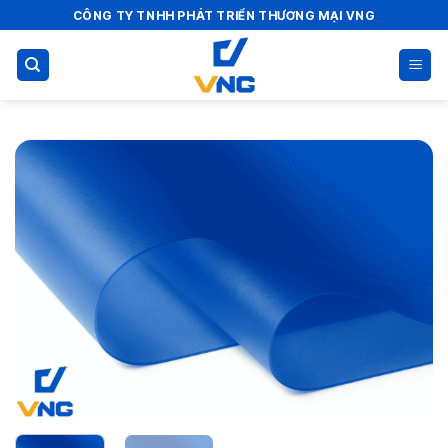
Bỏ
CÔNG TY TNHH PHÁT TRIỂN THƯƠNG MẠI VNG
qua
nội
dung