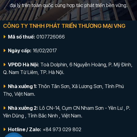
đại lý trên toàn quốc cùng hợp tác phát triển bền vững.
CÔNG TY TNHH PHÁT TRIỂN THƯƠNG MẠI VNG
Mã số thuế:
0107726066
Ngày cấp:
16/02/2017
VPĐD Hà Nội:
Toà Dolphin, 6 Nguyễn Hoàng, P. Mỹ Đình,
Q. Nam Từ Liêm, TP. Hà Nội.
Nhà xưởng 1:
Thôn Tân Sơn, Xã Lương Sơn, Tỉnh Phú
Thọ, Việt Nam.
Nhà xưởng 2:
Lô CN-14, Cụm CN Nham Sơn - Yên Lư , P.
Yên Dũng , Tỉnh Bắc Ninh , Việt Nam.
Hotline / Zalo:
+84 973 029 802