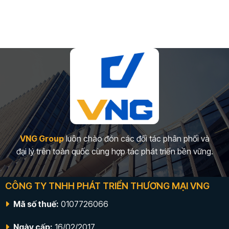
VNG Group
luôn chào đón các đối tác phân phối và
đại lý trên toàn quốc cùng hợp tác phát triển bền vững.
CÔNG TY TNHH PHÁT TRIỂN THƯƠNG MẠI VNG
Mã số thuế:
0107726066
Ngày cấp:
16/02/2017