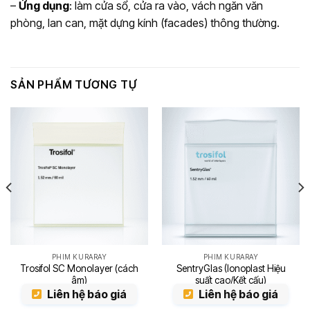
–
Ứng dụng
: làm cửa sổ, cửa ra vào, vách ngăn văn
phòng, lan can, mặt dựng kính (facades) thông thường.
SẢN PHẨM TƯƠNG TỰ
PHIM KURARAY
PHIM KURARAY
Trosifol SC Monolayer (cách
SentryGlas (Ionoplast Hiệu
âm)
suất cao/Kết cấu)
Liên hệ báo giá
Liên hệ báo giá