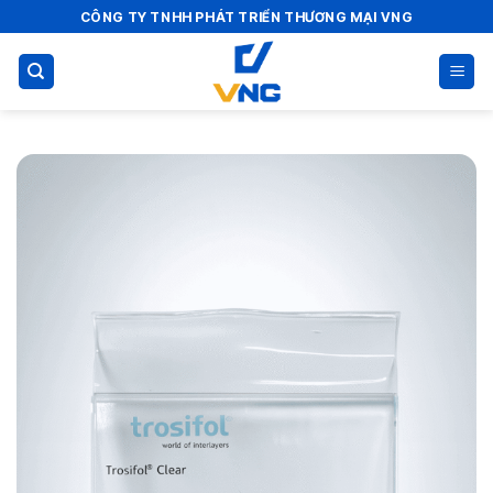
Bỏ
CÔNG TY TNHH PHÁT TRIỂN THƯƠNG MẠI VNG
qua
nội
dung