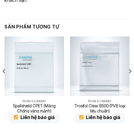
SẢN PHẨM TƯƠNG TỰ
PHIM KURARAY
PHIM KURARAY
Spallshield CPET (Màng
Trosifol Clear B500 (PVB loại
Chống văng mảnh)
tiêu chuẩn)
Liên hệ báo giá
Liên hệ báo giá