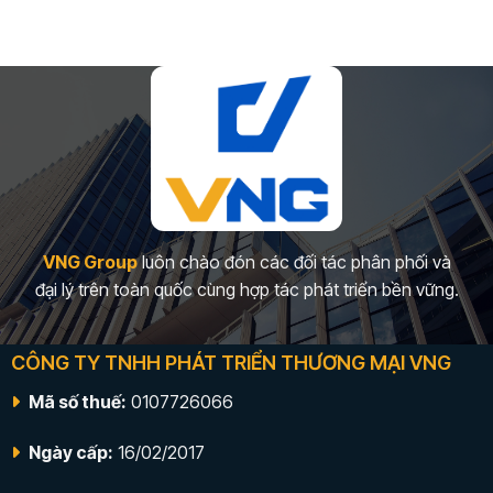
VNG Group
luôn chào đón các đối tác phân phối và
đại lý trên toàn quốc cùng hợp tác phát triển bền vững.
CÔNG TY TNHH PHÁT TRIỂN THƯƠNG MẠI VNG
Mã số thuế:
0107726066
Ngày cấp:
16/02/2017