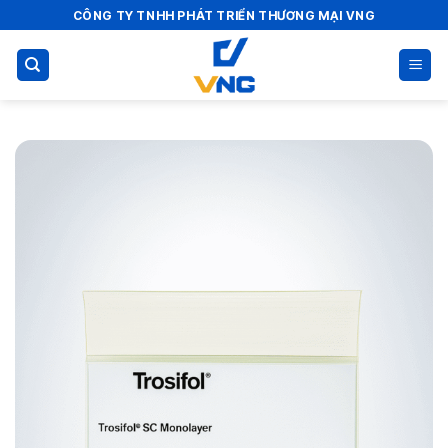
Bỏ
CÔNG TY TNHH PHÁT TRIỂN THƯƠNG MẠI VNG
qua
nội
dung